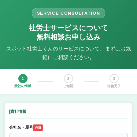
SERVICE CONSULTATION
社労士サービスについて
無料相談お申し込み
スポット社労士くんのサービスについて、まずはお気
軽にご相談ください。
1
2
3
貴社の情報
ご確認
送信完了
貴社情報
会社名・屋号
必須